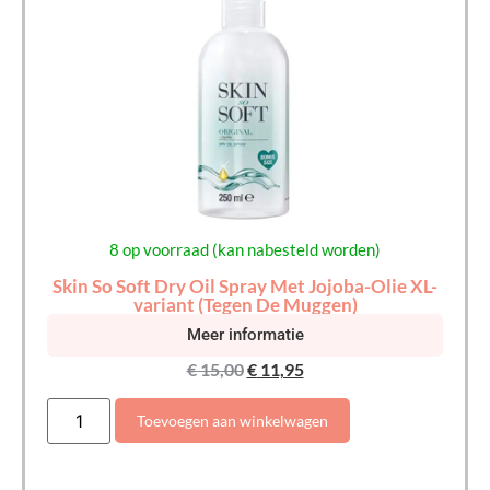
8 op voorraad (kan nabesteld worden)
Skin So Soft Dry Oil Spray Met Jojoba-Olie XL-
variant (Tegen De Muggen)
Meer informatie
€
15,00
€
11,95
Toevoegen aan winkelwagen