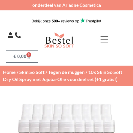
onderdeel van Ariadne Cosmetica
0
€
0,00
Home
/
Skin So Soft
/
Tegen de muggen
/ 10x Skin So Soft
Dry Oil Spray met Jojoba-Olie voordeel set (+1 gratis!)