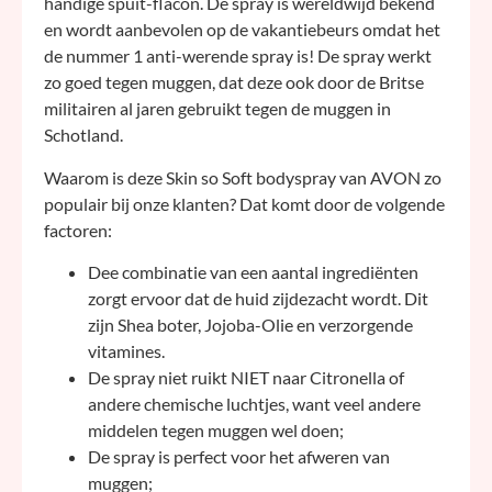
handige spuit-flacon. De spray is wereldwijd bekend
en wordt aanbevolen op de vakantiebeurs omdat het
de nummer 1 anti-werende spray is! De spray werkt
zo goed tegen muggen, dat deze ook door de Britse
militairen al jaren gebruikt tegen de muggen in
Schotland.
Waarom is deze Skin so Soft bodyspray van AVON zo
populair bij onze klanten? Dat komt door de volgende
factoren:
Dee combinatie van een aantal ingrediënten
zorgt ervoor dat de huid zijdezacht wordt. Dit
zijn Shea boter, Jojoba-Olie en verzorgende
vitamines.
De spray niet ruikt NIET naar Citronella of
andere chemische luchtjes, want veel andere
middelen tegen muggen wel doen;
De spray is perfect voor het afweren van
muggen;