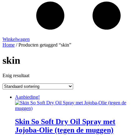
Winkelwagen
Home
/ Producten getagged “skin”
skin
Enig resultaat
Aanbieding!
Skin So Soft Dry Oil Spray met
Jojoba-Olie (tegen de muggen)