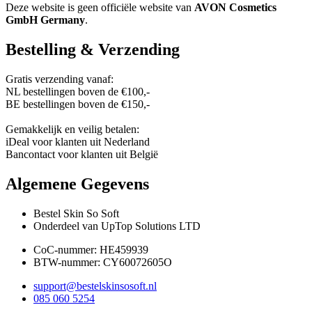
Deze website is geen officiële website van
AVON Cosmetics
GmbH Germany
.
Bestelling & Verzending
Gratis verzending vanaf:
NL bestellingen boven de €100,-
BE bestellingen boven de €150,-
Gemakkelijk en veilig betalen:
iDeal voor klanten uit Nederland
Bancontact voor klanten uit België
Algemene Gegevens
Bestel Skin So Soft
Onderdeel van UpTop Solutions LTD
CoC-nummer: HE459939
BTW-nummer: CY60072605O
support@bestelskinsosoft.nl
085 060 5254