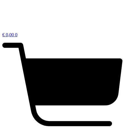
€
0,00
0