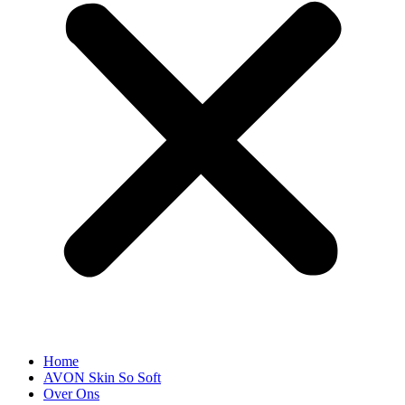
Home
AVON Skin So Soft
Over Ons