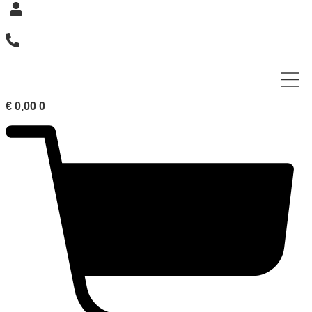
€
0,00
0