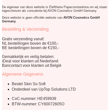
De eigenaar van deze website is Eleftheria Papaconstantinou en wij staan
ingeschreven als consulente bij AVON Cosmetics GmbH Germany.
Deze website is geen officiële website van
AVON Cosmetics GmbH
Germany
.
Bestelling & Verzending
Gratis verzending vanaf:
NL bestellingen boven de €100,-
BE bestellingen boven de €150,-
Gemakkelijk en veilig betalen:
iDeal voor klanten uit Nederland
Bancontact voor klanten uit België
Algemene Gegevens
Bestel Skin So Soft
Onderdeel van UpTop Solutions LTD
CoC-nummer: HE459939
BTW-nummer: CY60072605O