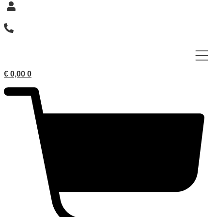
€
0,00
0