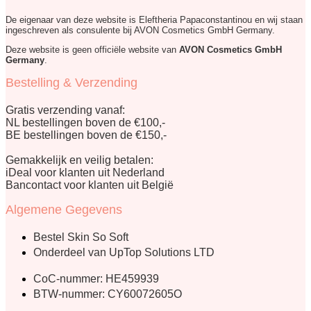
De eigenaar van deze website is Eleftheria Papaconstantinou en wij staan
ingeschreven als consulente bij AVON Cosmetics GmbH Germany.
Deze website is geen officiële website van
AVON Cosmetics GmbH
Germany
.
Bestelling & Verzending
Gratis verzending vanaf:
NL bestellingen boven de €100,-
BE bestellingen boven de €150,-
Gemakkelijk en veilig betalen:
iDeal voor klanten uit Nederland
Bancontact voor klanten uit België
Algemene Gegevens
Bestel Skin So Soft
Onderdeel van UpTop Solutions LTD
CoC-nummer: HE459939
BTW-nummer: CY60072605O