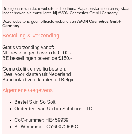
De eigenaar van deze website is Eleftheria Papaconstantinou en wij staan
ingeschreven als consulente bij AVON Cosmetics GmbH Germany.
Deze website is geen officiële website van
AVON Cosmetics GmbH
Germany
.
Bestelling & Verzending
Gratis verzending vanaf:
NL bestellingen boven de €100,-
BE bestellingen boven de €150,-
Gemakkelijk en veilig betalen:
iDeal voor klanten uit Nederland
Bancontact voor klanten uit België
Algemene Gegevens
Bestel Skin So Soft
Onderdeel van UpTop Solutions LTD
CoC-nummer: HE459939
BTW-nummer: CY60072605O