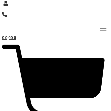
€
0,00
0